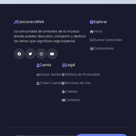
CancioneroWeb
Explorar
La comunidad de amantes de la música
Inicio
donde puedes descubrir, compartir y dedicar
Buscar Canciones
las letras que significan algo especial.
Cantautores
Cuenta
Legal
Iniciar Sesión
Política de Privacidad
Crear Cuenta
Términos de Uso
Cookies
Contacto