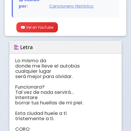
por:
Cancionero Histórico
Ver en YouTube
Letra
Lo mismo da 

donde me lleve el autobús 

cualquier lugar 

será mejor para olvidar. 

Funcionara? 

Tal vez de nada servirá… 

intentare 

borrar tus huellas de mi piel. 

Esta ciudad huele a ti 

tristemente a ti.

CORO
