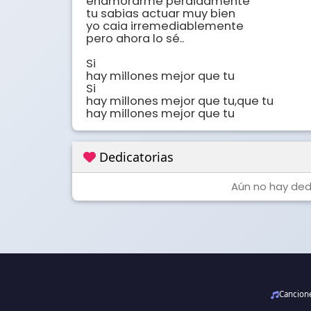
enamorarme perdidamente

tu sabias actuar muy bien

yo caia irremediablemente

pero ahora lo sé..

Si

hay millones mejor que tu

Si

hay millones mejor que tu,que tu

hay millones mejor que tu
Dedicatorias
Aún no hay dedi
Cancio