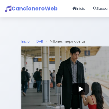
CancioneroWeb
Inicio
Buscar
Inicio
›
DAR
›
Millones mejor que tu