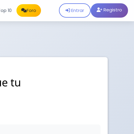
Registro
Entrar
Top 10
Foro
e tu