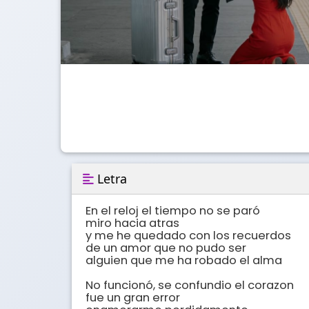
Letra
En el reloj el tiempo no se paró

miro hacia atras

y me he quedado con los recuerdos

de un amor que no pudo ser

alguien que me ha robado el alma

No funcionó, se confundio el corazon

fue un gran error
