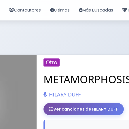
Cantautores
Últimas
Más Buscadas
Otro
METAMORPHOSI
HILARY DUFF
Ver canciones de HILARY DUFF