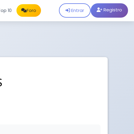
Registro
Entrar
Top 10
Foro
S