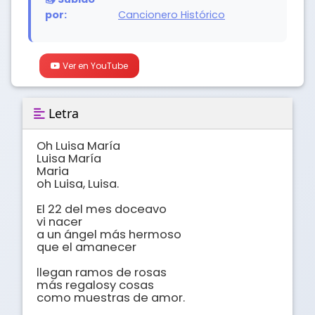
por:
Cancionero Histórico
Ver en YouTube
Letra
Oh Luisa María

Luisa María

Maria

oh Luisa, Luisa.

El 22 del mes doceavo 

vi nacer

a un ángel más hermoso 

que el amanecer

llegan ramos de rosas

más regalosy cosas

como muestras de amor.
