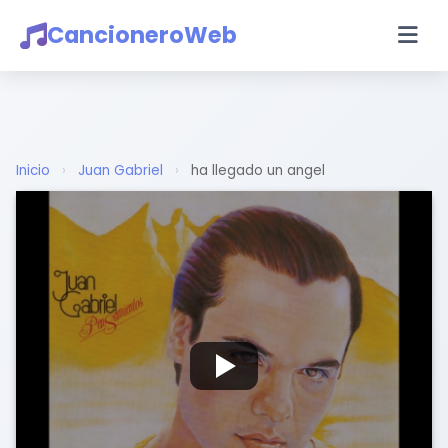
CancioneroWeb
Inicio
›
Juan Gabriel
›
ha llegado un angel