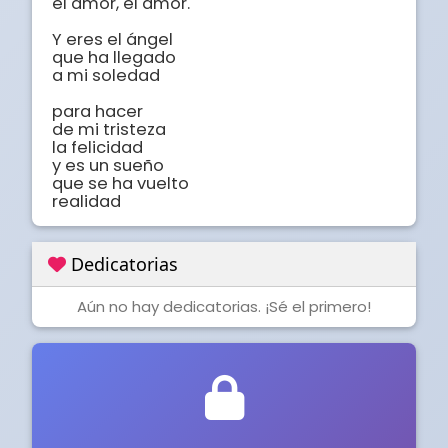
el amor, el amor.

Y eres el ángel

que ha llegado

a mi soledad

para hacer

de mi tristeza

la felicidad

y es un sueño

que se ha vuelto

realidad
Dedicatorias
Aún no hay dedicatorias. ¡Sé el primero!