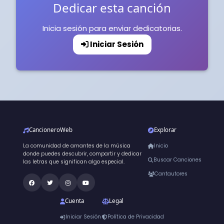
Dedicar esta canción
Inicia sesión para enviar dedicatorias.
Iniciar Sesión
CancioneroWeb
Explorar
La comunidad de amantes de la música
Inicio
donde puedes descubrir, compartir y dedicar
Buscar Canciones
las letras que significan algo especial.
Cantautores
Cuenta
Legal
Iniciar Sesión
Política de Privacidad