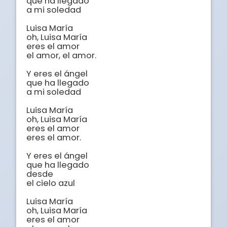
que ha llegado

a mi soledad

Luisa María

oh, Luisa María

eres el amor

el amor, el amor.

Y eres el ángel

que ha llegado

a mi soledad

Luisa María

oh, Luisa María

eres el amor

eres el amor.

Y eres el ángel

que ha llegado

desde

el cielo azul

Luisa María

oh, Luisa María

eres el amor
