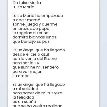
Oh Luisa María

Luisa María

Luisa María ha empezado 

a decir mamá

sonríe, juega y duerme 

en brazos de papá

le regalan su cuna

dormirá blancas lunas

que bendijo su paz.

Es un ángel que ha llegado 

desde el cielo azul

con la venia del Eterno 

para ser la luz

que ilumine mi sendero

para ver mejor

su amor.

Es un ángel que ha llegado 

a mi soledad

para hacer de mi tristeza

la felicidad

es un sueño

que se ha vuelto realidad
