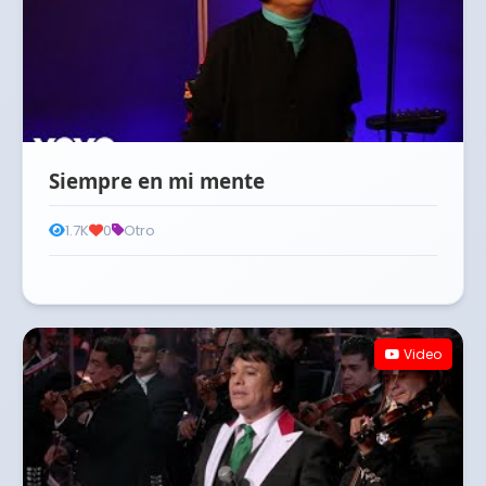
Siempre en mi mente
1.7K
0
Otro
Video