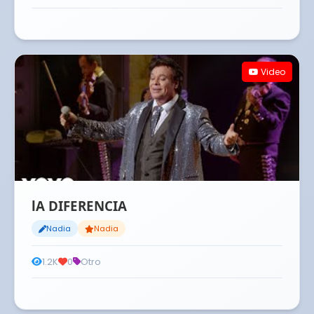
Video
lA DIFERENCIA
Nadia
Nadia
1.2K
0
Otro