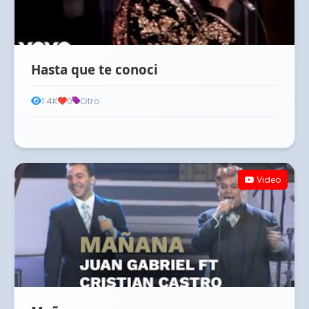
Hasta que te conoci
1.4K
0
Otro
Video