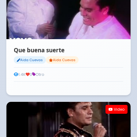
Que buena suerte
Aida Cuevas
Aida Cuevas
1.4K
0
Otro
Video