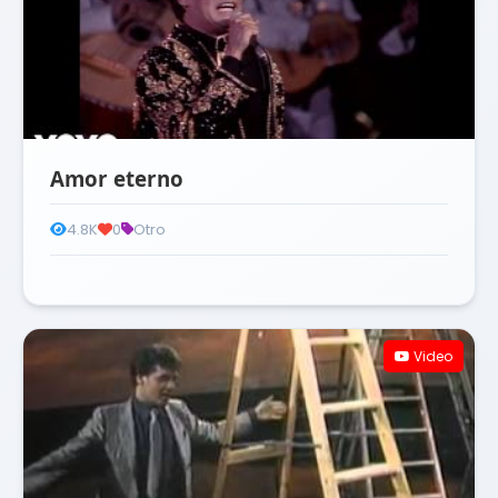
Amor eterno
4.8K
0
Otro
Video