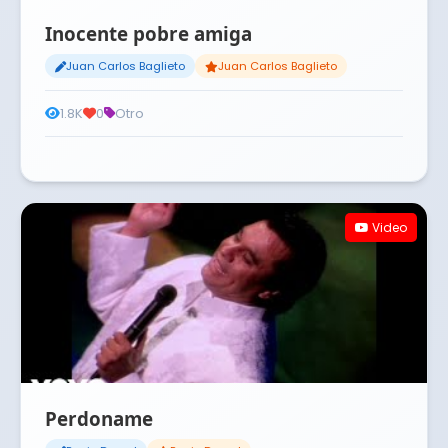
Inocente pobre amiga
Juan Carlos Baglieto
Juan Carlos Baglieto
1.8K
0
Otro
Video
Perdoname