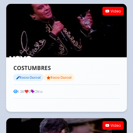
Video
COSTUMBRES
Rocio Durcal
Rocio Durcal
1.3K
0
Otro
Video