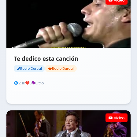
Video
Te dedico esta canción
Rocio Durcal
Rocio Durcal
2.1K
0
Otro
Video