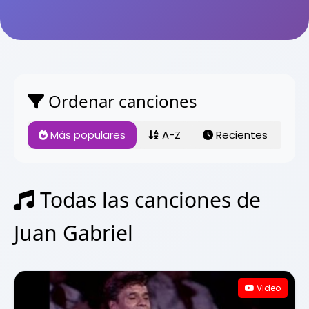
Ordenar canciones
Más populares
A-Z
Recientes
Todas las canciones de
Juan Gabriel
Video