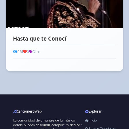
Hasta que te Conocí
981
0
Otro
CancioneroWeb
Explorar
La comunidad de amantes de la música
Inicio
donde puedes descubrir, compartir y dedicar
Buscar Canciones