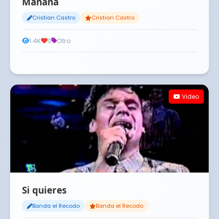
Mañana
Cristian Castro
Cristian Castro
1.4K
0
Otro
Video
Si quieres
Banda el Recodo
Banda el Recodo