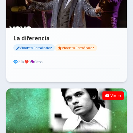
La diferencia
Vicente Fernández
Vicente Fernández
2.1K
0
Otro
Video