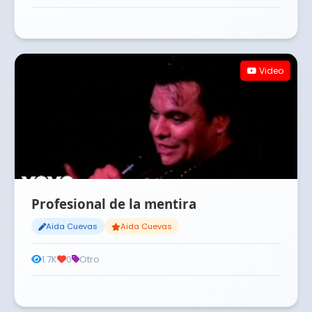
Video
Profesional de la mentira
Aida Cuevas
Aida Cuevas
1.7K
0
Otro