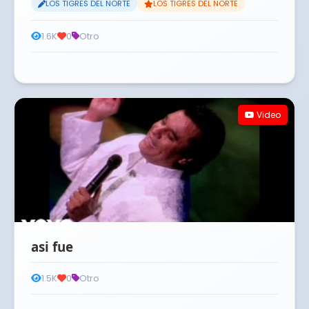
LOS TIGRES DEL NORTE
LOS TIGRES DEL NORTE
1.6K
0
Otro
Video
asi fue
1.5K
0
Otro