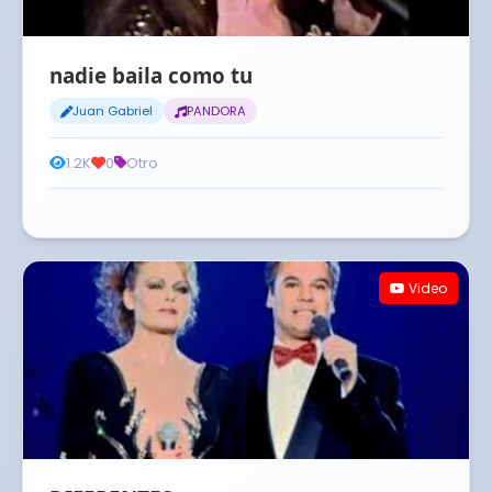
nadie baila como tu
Juan Gabriel
PANDORA
1.2K
0
Otro
Video