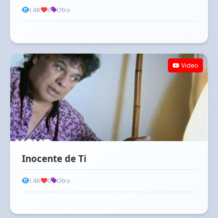
1.4K
0
Otro
Video
Inocente de Ti
1.4K
0
Otro