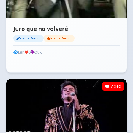
Juro que no volveré
Rocio Durcal
Rocio Durcal
1.8K
0
Otro
Video