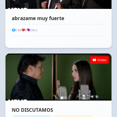
abrazame muy fuerte
1.6K
0
Otro
Video
NO DISCUTAMOS