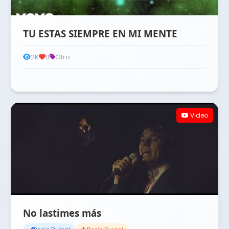
TU ESTAS SIEMPRE EN MI MENTE
2K
0
Otro
Video
No lastimes más