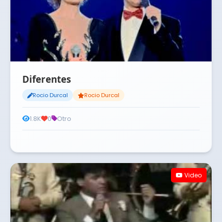
Diferentes
Rocio Durcal
Rocio Durcal
1.8K
0
Otro
Video