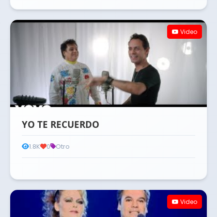
Video
YO TE RECUERDO
1.8K
0
Otro
Video