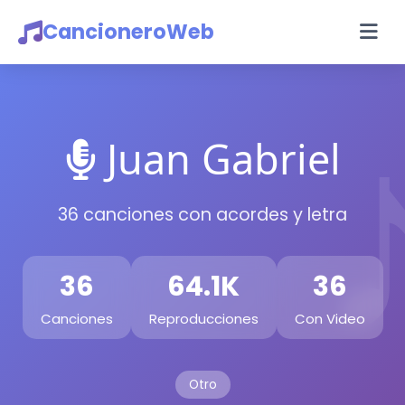
CancioneroWeb
Juan Gabriel
36 canciones con acordes y letra
36
64.1K
36
Canciones
Reproducciones
Con Video
Otro