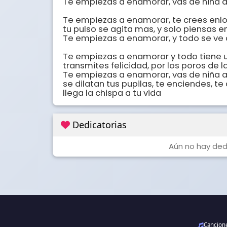
Te empiezas a enamorar, vas de niña a m
Te empiezas a enamorar, te crees enlo
tu pulso se agita mas, y solo piensas en 
Te empiezas a enamorar, y todo se ve al 
Te empiezas a enamorar y todo tiene u
transmites felicidad, por los poros de la 
Te empiezas a enamorar, vas de niña a
se dilatan tus pupilas, te enciendes, te
llega la chispa a tu vida
Dedicatorias
Aún no hay dedi
Cancio