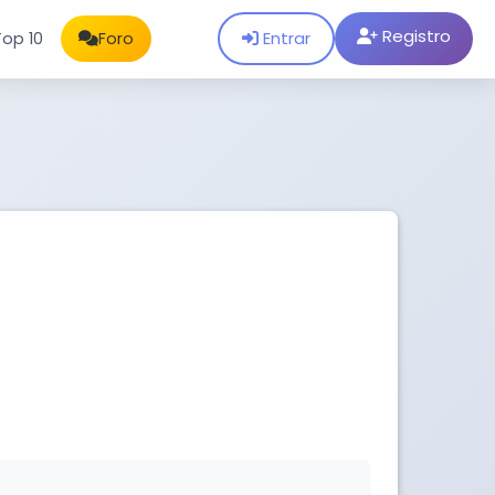
Registro
Entrar
Top 10
Foro