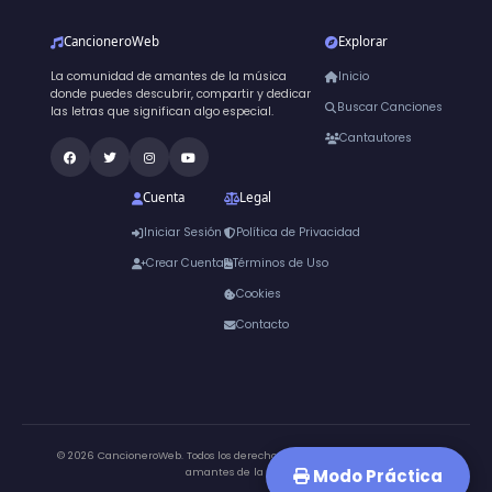
CancioneroWeb
Explorar
La comunidad de amantes de la música
Inicio
donde puedes descubrir, compartir y dedicar
Buscar Canciones
las letras que significan algo especial.
Cantautores
Cuenta
Legal
Iniciar Sesión
Política de Privacidad
Crear Cuenta
Términos de Uso
Cookies
Contacto
© 2026 CancioneroWeb. Todos los derechos reservados.
Hecho para los
Modo Práctica
amantes de la música