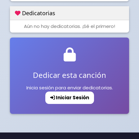
Dedicatorias
Aún no hay dedicatorias. ¡Sé el primero!
Dedicar esta canción
Inicia sesión para enviar dedicatorias.
Iniciar Sesión