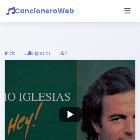
CancioneroWeb
Inicio
›
Julio Iglesias
›
HEY