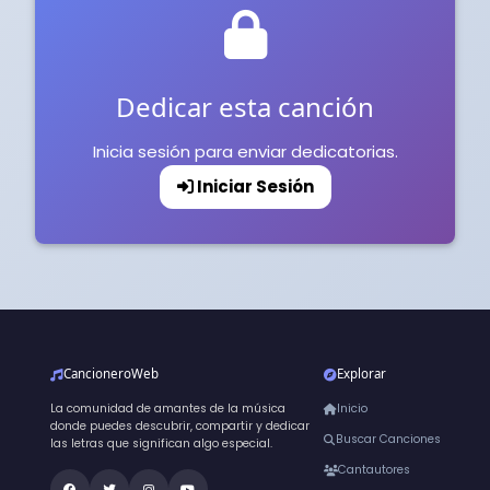
Dedicar esta canción
Inicia sesión para enviar dedicatorias.
Iniciar Sesión
CancioneroWeb
Explorar
La comunidad de amantes de la música
Inicio
donde puedes descubrir, compartir y dedicar
Buscar Canciones
las letras que significan algo especial.
Cantautores