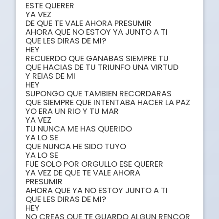
ESTE QUERER

YA VEZ 

DE QUE TE VALE AHORA PRESUMIR

AHORA QUE NO ESTOY YA JUNTO A TI

QUE LES DIRAS DE MI?

HEY 

RECUERDO QUE GANABAS SIEMPRE TU

QUE HACIAS DE TU TRIUNFO UNA VIRTUD

Y REIAS DE MI

HEY

SUPONGO QUE TAMBIEN RECORDARAS

QUE SIEMPRE QUE INTENTABA HACER LA PAZ

YO ERA UN RIO Y TU MAR

YA VEZ

TU NUNCA ME HAS QUERIDO 

YA LO SE

QUE NUNCA HE SIDO TUYO 

YA LO SE

FUE SOLO POR ORGULLO ESE QUERER

YA VEZ DE QUE TE VALE AHORA 

PRESUMIR

AHORA QUE YA NO ESTOY JUNTO A TI

QUE LES DIRAS DE MI?

HEY

NO CREAS QUE TE GUARDO ALGUN RENCOR
