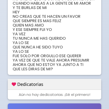
CUANDO HABLAS A LA GENTE DE MI AMOR

Y TE BURLAS DE MI

HEY

NO CREAS QUE TE HACEN UN FAVOR

QUE SIEMPRE ES MAS FELIZ

QUIEN MAS AMO

Y ESE SIEMPRE FUI YO

YA VEZ

TU NUNCA ME HAS QUERIDO 

YA LO SE

QUE NUNCA HE SIDO TUYO 

YA LO SE

FUE SOLO POR ORGULLO ESE QUERER

YA VEZ DE QUE TE VALE AHORA PRESUMIR

AHORA QUE NO ESTOY YA JUNTO A TI

QUE LES DIRAS DE MI?
Dedicatorias
Aún no hay dedicatorias. ¡Sé el primero!