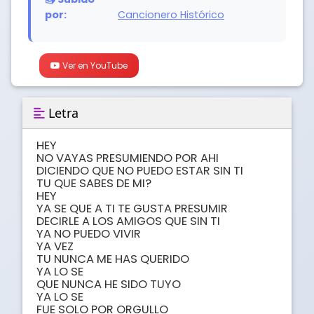
por:
Cancionero Histórico
Ver en YouTube
Letra
HEY

NO VAYAS PRESUMIENDO POR AHI 

DICIENDO QUE NO PUEDO ESTAR SIN TI

TU QUE SABES DE MI?

HEY

YA SE QUE A TI TE GUSTA PRESUMIR

DECIRLE A LOS AMIGOS QUE SIN TI

YA NO PUEDO VIVIR

YA VEZ

TU NUNCA ME HAS QUERIDO 

YA LO SE

QUE NUNCA HE SIDO TUYO 

YA LO SE

FUE SOLO POR ORGULLO 
