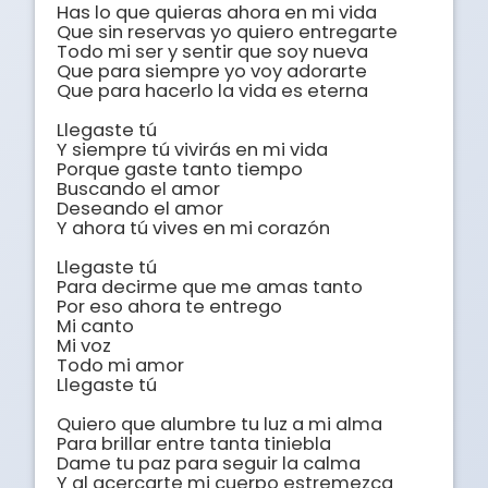
Has lo que quieras ahora en mi vida

Que sin reservas yo quiero entregarte

Todo mi ser y sentir que soy nueva

Que para siempre yo voy adorarte

Que para hacerlo la vida es eterna

Llegaste tú

Y siempre tú vivirás en mi vida

Porque gaste tanto tiempo

Buscando el amor

Deseando el amor

Y ahora tú vives en mi corazón

Llegaste tú

Para decirme que me amas tanto

Por eso ahora te entrego

Mi canto

Mi voz

Todo mi amor

Llegaste tú

Quiero que alumbre tu luz a mi alma

Para brillar entre tanta tiniebla

Dame tu paz para seguir la calma

Y al acercarte mi cuerpo estremezca
