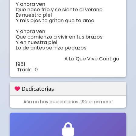
Y ahora ven

Que hace frío y se siente el verano

Es nuestra piel

Y mis ojos te gritan que te amo

Y ahora ven

Que comienzo a vivir en tus brazos

Y en nuestra piel

Lo de antes se hizo pedazos

                                        A La Que Vive Contigo  
1981

 Track  10
Dedicatorias
Aún no hay dedicatorias. ¡Sé el primero!