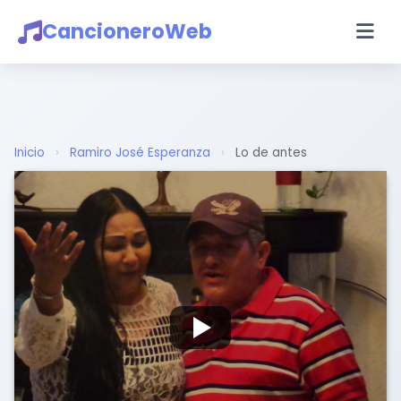
CancioneroWeb
Inicio
›
Ramiro José Esperanza
›
Lo de antes