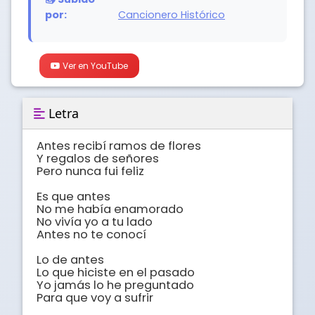
por:
Cancionero Histórico
Ver en YouTube
Letra
Antes recibí ramos de flores

Y regalos de señores

Pero nunca fui feliz

Es que antes

No me había enamorado

No vivía yo a tu lado

Antes no te conocí

Lo de antes

Lo que hiciste en el pasado

Yo jamás lo he preguntado

Para que voy a sufrir
