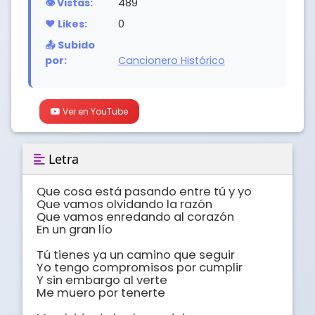
👁️ Vistas:
489
❤️ Likes:
0
📤 Subido
por:
Cancionero Histórico
Ver en YouTube
Letra
Que cosa está pasando entre tú y yo

Que vamos olvidando la razón

Que vamos enredando al corazón

En un gran lío

Tú tienes ya un camino que seguir

Yo tengo compromisos por cumplir

Y sin embargo al verte

Me muero por tenerte
