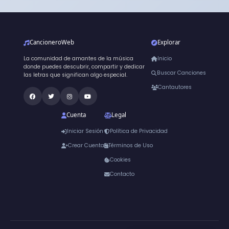
CancioneroWeb
Explorar
La comunidad de amantes de la música
Inicio
donde puedes descubrir, compartir y dedicar
Buscar Canciones
las letras que significan algo especial.
Cantautores
Cuenta
Legal
Iniciar Sesión
Política de Privacidad
Crear Cuenta
Términos de Uso
Cookies
Contacto