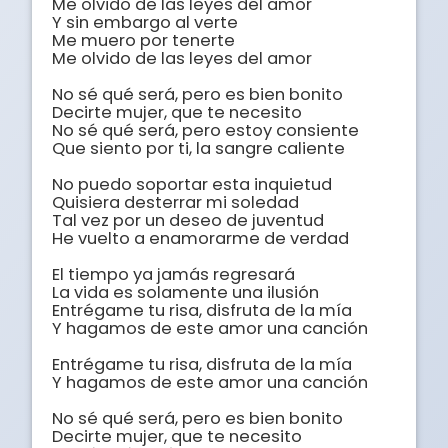
Me olvido de las leyes del amor

Y sin embargo al verte

Me muero por tenerte

Me olvido de las leyes del amor

No sé qué será, pero es bien bonito

Decirte mujer, que te necesito

No sé qué será, pero estoy consiente

Que siento por ti, la sangre caliente

No puedo soportar esta inquietud

Quisiera desterrar mi soledad

Tal vez por un deseo de juventud

He vuelto a enamorarme de verdad

El tiempo ya jamás regresará

La vida es solamente una ilusión

Entrégame tu risa, disfruta de la mía

Y hagamos de este amor una canción

Entrégame tu risa, disfruta de la mía

Y hagamos de este amor una canción

No sé qué será, pero es bien bonito

Decirte mujer, que te necesito
