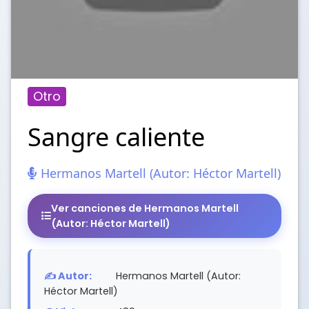
Otro
Sangre caliente
Hermanos Martell (Autor: Héctor Martell)
Ver canciones de Hermanos Martell
(Autor: Héctor Martell)
✍️ Autor:
Hermanos Martell (Autor:
Héctor Martell)