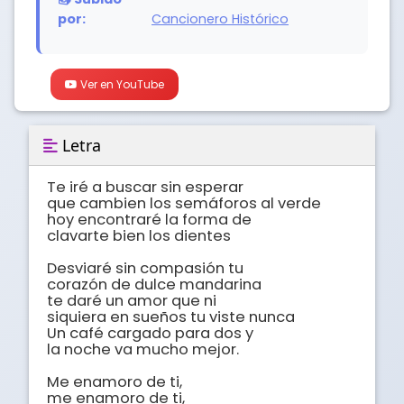
por:
Cancionero Histórico
Ver en YouTube
Letra
Te iré a buscar sin esperar 

que cambien los semáforos al verde

hoy encontraré la forma de 

clavarte bien los dientes

Desviaré sin compasión tu 

corazón de dulce mandarina

te daré un amor que ni 

siquiera en sueños tu viste nunca

Un café cargado para dos y 

la noche va mucho mejor.

Me enamoro de ti, 

me enamoro de ti, 
