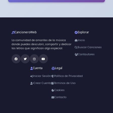
CancioneroWeb
Explorar
La comunidad de amantes de la música
Inicio
donde puedes descubrir, compartir y dedicar
Buscar Canciones
las letras que significan algo especial.
Cantautores
Cuenta
Legal
Iniciar Sesión
Política de Privacidad
Crear Cuenta
Términos de Uso
Cookies
Contacto