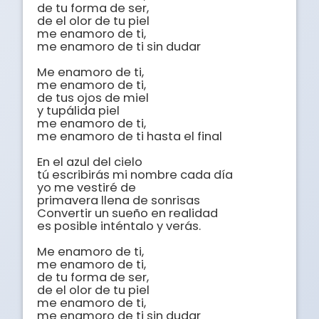
de tu forma de ser, 

de el olor de tu piel

me enamoro de ti, 

me enamoro de ti sin dudar

Me enamoro de ti, 

me enamoro de ti, 

de tus ojos de miel 

y tupálida piel 

me enamoro de ti, 

me enamoro de ti hasta el final

En el azul del cielo 

tú escribirás mi nombre cada día

yo me vestiré de 

primavera llena de sonrisas 

Convertir un sueño en realidad

es posible inténtalo y verás.

Me enamoro de ti, 

me enamoro de ti, 

de tu forma de ser, 

de el olor de tu piel

me enamoro de ti, 

me enamoro de ti sin dudar
