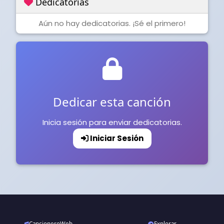
Dedicatorias
Aún no hay dedicatorias. ¡Sé el primero!
Dedicar esta canción
Inicia sesión para enviar dedicatorias.
Iniciar Sesión
CancioneroWeb
Explorar