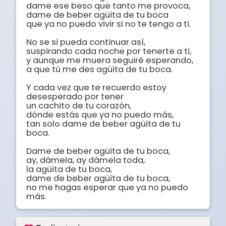
dame ese beso que tanto me provoca, 

dame de beber agüita de tu boca 

que ya no puedo vivir si no te tengo a ti. 

No se si pueda continuar así, 

suspirando cada noche por tenerte a ti, 

y aunque me muera seguiré esperando, 

a que tú me des agüita de tu boca. 

Y cada vez que te recuerdo estoy 

desesperado por tener 

un cachito de tu corazón, 

dónde estás que ya no puedo más, 

tan solo dame de beber agüita de tu 
boca. 

Dame de beber agüita de tu boca, 

ay, dámela, ay dámela toda, 

la agüita de tu boca, 

dame de beber agüita de tu boca, 

no me hagas esperar que ya no puedo 
más.