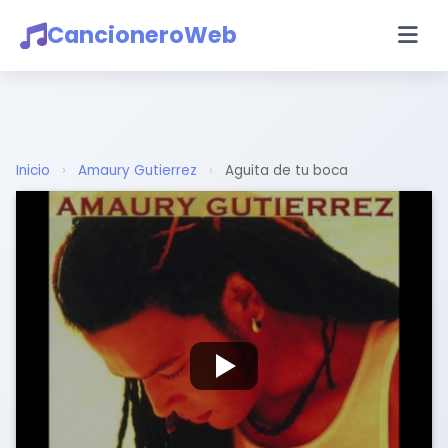
CancioneroWeb
Inicio
›
Amaury Gutierrez
›
Aguita de tu boca