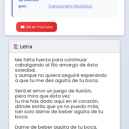
por:
Cancionero Histórico
Ver en YouTube
Letra
Me falta fuerza para continuar 

cabalgando al filo amargo de ésta 
soledad, 

y aunque no quiera seguiré esperando 

a que tu me des agüita de tu boca. 

Será el amor un juego de ilusión, 

pero mira que ésta vez 

tu me has dado aquí en el corazón, 

dónde estás que ya no puedo más, 

tan solo dame de beber agüita de tu 
boca. 

Dame de beber agüita de tu boca, 
