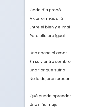
Cada día probó

A correr más allá

Entre el bien y el mal

Para ella era igual

Una noche el amor

En su vientre sembró

Una flor que sufrió

No la dejaron crecer

Qué puede aprender

Una niña mujer
