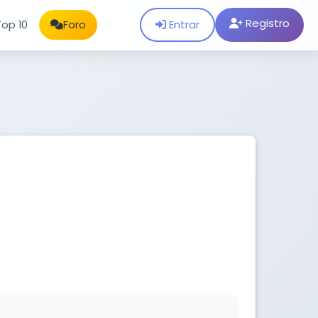
Registro
Entrar
Top 10
Foro