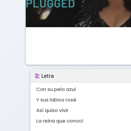
Letra
Con su pelo azul

Y sus labios rosé

Así quiso vivir

La reina que conocí
