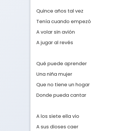
Quince años tal vez

Tenía cuando empezó

A volar sin avión

A jugar al revés

Qué puede aprender

Una niña mujer

Que no tiene un hogar

Donde pueda cantar

A los siete ella vio

A sus dioses caer
