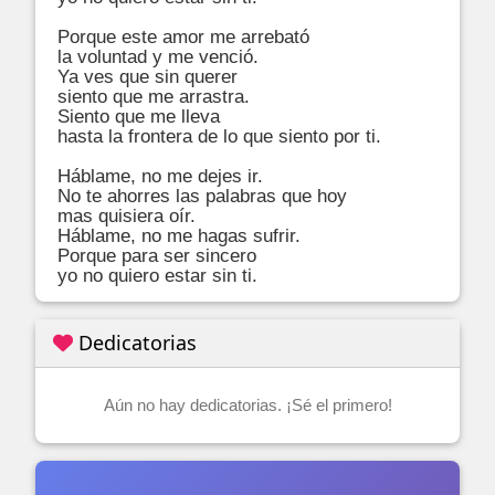
Porque este amor me arrebató

la voluntad y me venció.

Ya ves que sin querer

siento que me arrastra.

Siento que me lleva

hasta la frontera de lo que siento por ti.

Háblame, no me dejes ir.

No te ahorres las palabras que hoy

mas quisiera oír.

Háblame, no me hagas sufrir.

Porque para ser sincero

yo no quiero estar sin ti.
Dedicatorias
Aún no hay dedicatorias. ¡Sé el primero!