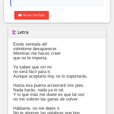
Ver en YouTube
Letra
Estás sentada allí

viéndome desaparecer.

Mientras me haces creer

que no te importa.

Ya sabes que sin mi

no será fácil para ti.

Aunque aceptarlo hoy no lo soportarás.

Hasta esa puerta arrastraré mis pies.

Nada harás, nada ya lo sé.

Y lo que más me duele es que tal vez

no me sobren las ganas de volver.

Háblame, no me dejes ir.

No te ahorres las palabras que hoy
