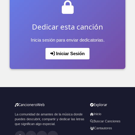
Dedicar esta canción
Inicia sesión para enviar dedicatorias.
Iniciar Sesión
CancioneroWeb
Explorar
Inicio
La comunidad de amantes de la música donde
puedes descubrir, compartir y dedicar las letras
Buscar Canciones
que significan algo especial.
Cantautores