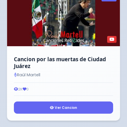
Cancion por las muertas de Ciudad
Juárez
Raúl Martell
2K
0
Ver Cancion