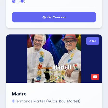
14K
0
Ver Cancion
Otro
Madre
Hermanos Martell (Autor: Raúl Martell)