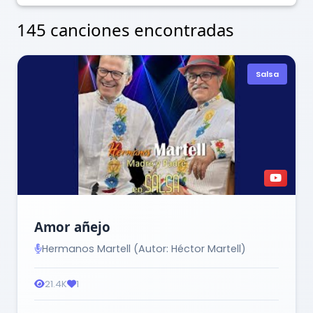
145 canciones encontradas
Salsa
Amor añejo
Hermanos Martell (Autor: Héctor Martell)
21.4K
1