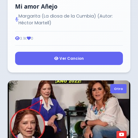
Mi amor Añejo
Margarita (La diosa de la Cumbia) (Autor:
Héctor Martell)
3.1K
0
Ver Cancion
Otro