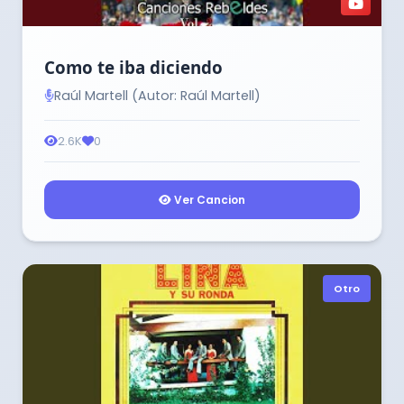
Como te iba diciendo
Raúl Martell (Autor: Raúl Martell)
2.6K
0
Ver Cancion
Otro