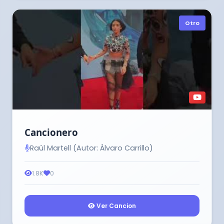
Otro
Cancionero
Raúl Martell (Autor: Álvaro Carrillo)
1.8K
0
Ver Cancion