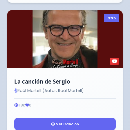
Otro
La canción de Sergio
Raúl Martell (Autor: Raúl Martell)
1.8K
0
Ver Cancion