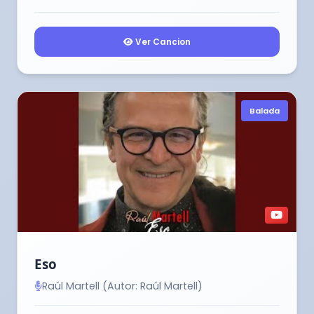
Ver Cancion
Balada
Eso
Raúl Martell (Autor: Raúl Martell)