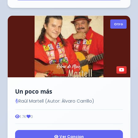
Otro
Un poco más
Raúl Martell (Autor: Álvaro Carrillo)
1.7K
0
Ver Cancion