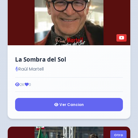
La Sombra del Sol
Raúl Martell
2K
0
Ver Cancion
Otro