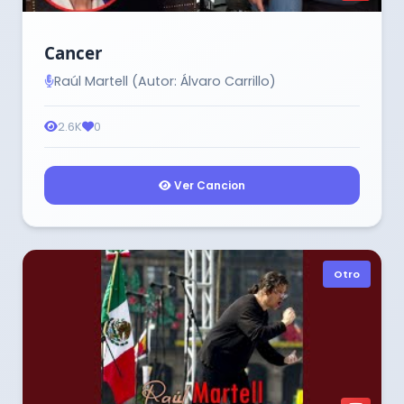
Cancer
Raúl Martell (Autor: Álvaro Carrillo)
2.6K
0
Ver Cancion
Otro