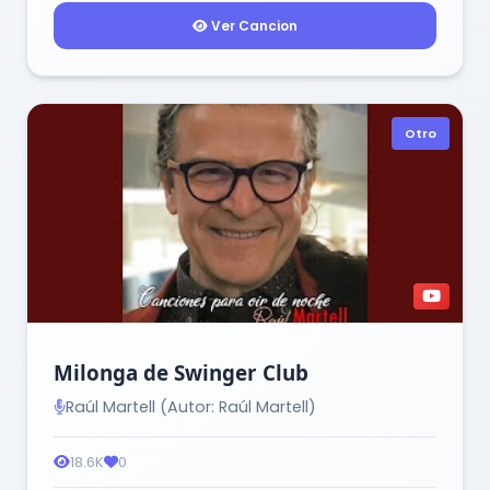
Ver Cancion
Otro
Milonga de Swinger Club
Raúl Martell (Autor: Raúl Martell)
18.6K
0