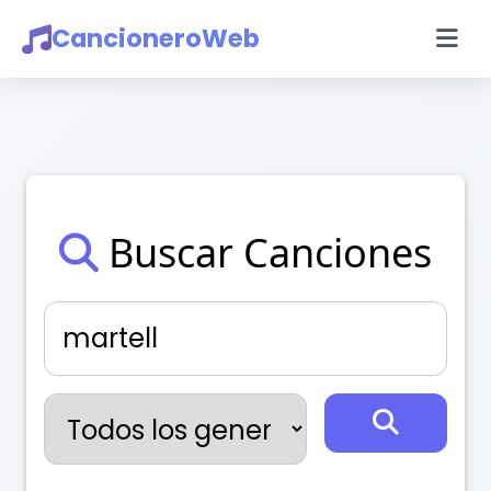
CancioneroWeb
Buscar Canciones