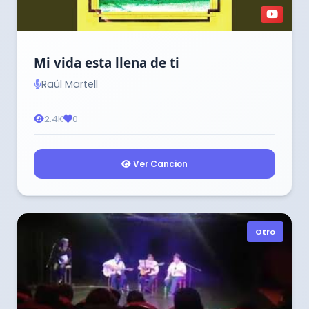
Mi vida esta llena de ti
Raúl Martell
2.4K
0
Ver Cancion
Otro