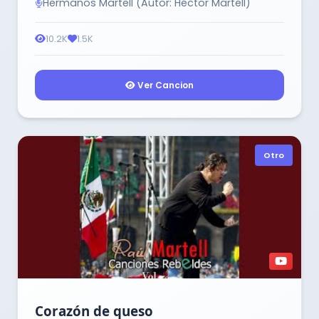
Hermanos Martell (Autor: Héctor Martell)
10.2K
1.5K
Ver Cancion
Otro
Corazón de queso