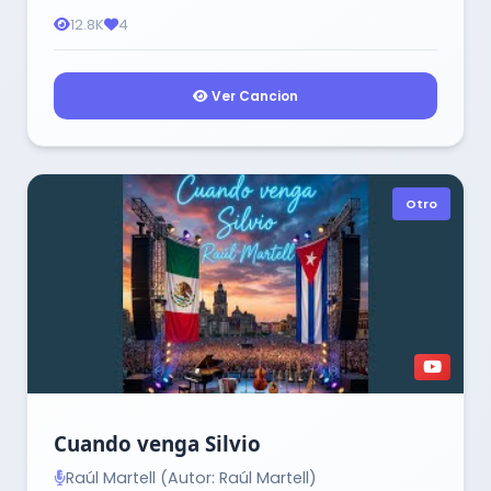
12.8K
4
Ver Cancion
Otro
Cuando venga Silvio
Raúl Martell (Autor: Raúl Martell)