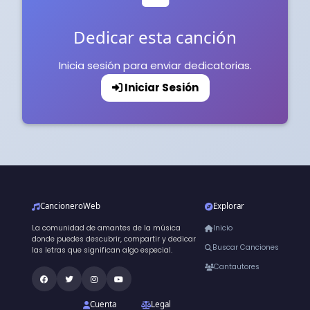
Dedicar esta canción
Inicia sesión para enviar dedicatorias.
Iniciar Sesión
CancioneroWeb
Explorar
La comunidad de amantes de la música
Inicio
donde puedes descubrir, compartir y dedicar
Buscar Canciones
las letras que significan algo especial.
Cantautores
Cuenta
Legal