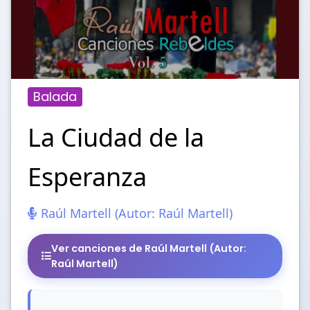
Balada
La Ciudad de la
Esperanza
Raúl Martell (Autor: Raúl Martell)
Ver canciones de Raúl Martell (Autor:
Raúl Martell)