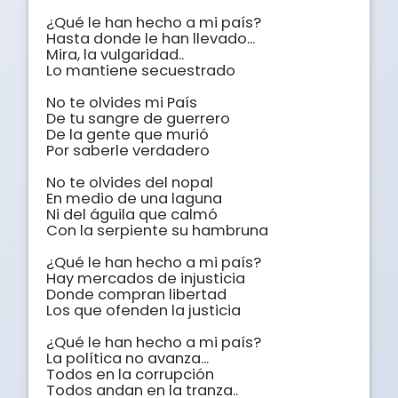
¿Qué le han hecho a mi país?

Hasta donde le han llevado...

Mira, la vulgaridad..

Lo mantiene secuestrado

No te olvides mi País

De tu sangre de guerrero

De la gente que murió

Por saberle verdadero

No te olvides del nopal

En medio de una laguna

Ni del águila que calmó

Con la serpiente su hambruna

¿Qué le han hecho a mi país?

Hay mercados de injusticia

Donde compran libertad

Los que ofenden la justicia

¿Qué le han hecho a mi país?

La política no avanza...

Todos en la corrupción

Todos andan en la tranza..
