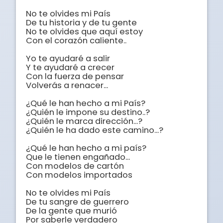
No te olvides mi País

De tu historia y de tu gente

No te olvides que aquí estoy

Con el corazón caliente..

Yo te ayudaré a salir

Y te ayudaré a crecer

Con la fuerza de pensar

Volverás a renacer...

¿Qué le han hecho a mi País?

¿Quién le impone su destino..?

¿Quién le marca dirección...?

¿Quién le ha dado este camino...?

¿Qué le han hecho a mi país?

Que le tienen engañado...

Con modelos de cartón

Con modelos importados

No te olvides mi País

De tu sangre de guerrero

De la gente que murió

Por saberle verdadero
