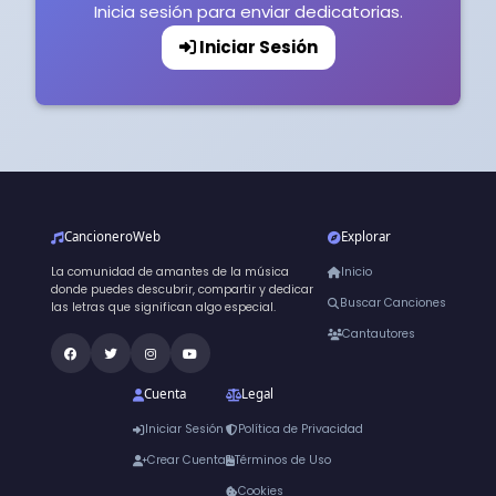
Inicia sesión para enviar dedicatorias.
Iniciar Sesión
CancioneroWeb
Explorar
La comunidad de amantes de la música
Inicio
donde puedes descubrir, compartir y dedicar
Buscar Canciones
las letras que significan algo especial.
Cantautores
Cuenta
Legal
Iniciar Sesión
Política de Privacidad
Crear Cuenta
Términos de Uso
Cookies