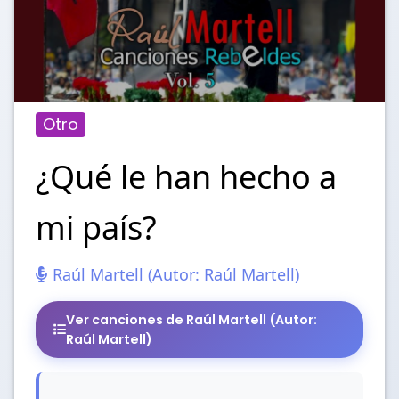
Otro
¿Qué le han hecho a
mi país?
Raúl Martell (Autor: Raúl Martell)
Ver canciones de Raúl Martell (Autor:
Raúl Martell)