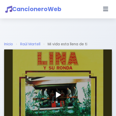
CancioneroWeb
Inicio
›
Raúl Martell
›
Mi vida esta llena de ti