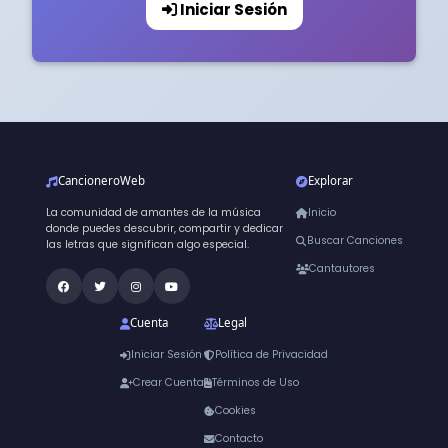
Iniciar Sesión
CancioneroWeb
Explorar
La comunidad de amantes de la música
Inicio
donde puedes descubrir, compartir y dedicar
Buscar Canciones
las letras que significan algo especial.
Cantautores
Cuenta
Legal
Iniciar Sesión
Política de Privacidad
Crear Cuenta
Términos de Uso
Cookies
Contacto