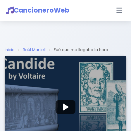
CancioneroWeb
Inicio
›
Raúl Martell
›
Fué que me llegaba la hora