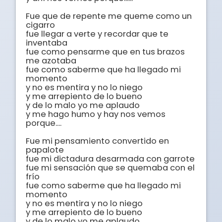
Fue que de repente me queme como un 
cigarro

fue llegar a verte y recordar que te 
inventaba

fue como pensarme que en tus brazos 
me azotaba

fue como saberme que ha llegado mi 
momento

y no es mentira y no lo niego

y me arrepiento de lo bueno 

y de lo malo yo me aplaudo 

y me hago humo y hay nos vemos 
porque....

Fue mi pensamiento convertido en 
papalote

fue mi dictadura desarmada con garrote

fue mi sensación que se quemaba con el 
frío

fue como saberme que ha llegado mi 
momento

y no es mentira y no lo niego

y me arrepiento de lo bueno 

y de lo malo yo me aplaudo
