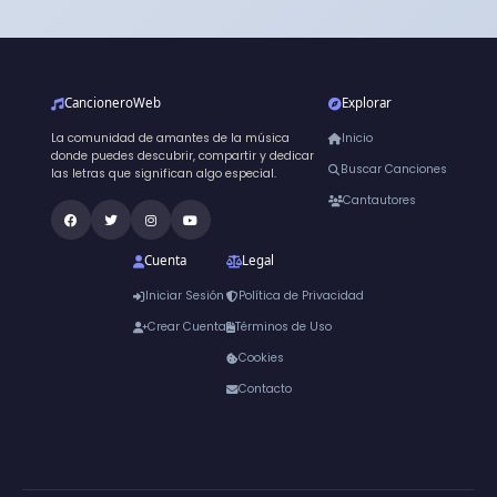
CancioneroWeb
Explorar
La comunidad de amantes de la música
Inicio
donde puedes descubrir, compartir y dedicar
Buscar Canciones
las letras que significan algo especial.
Cantautores
Cuenta
Legal
Iniciar Sesión
Política de Privacidad
Crear Cuenta
Términos de Uso
Cookies
Contacto