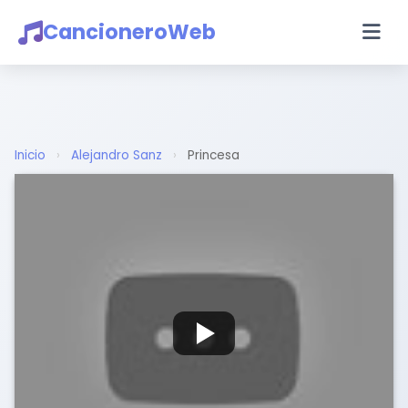
CancioneroWeb
Inicio
›
Alejandro Sanz
›
Princesa