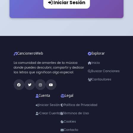
Iniciar Sesión
CancioneroWeb
Explorar
La comunidad de amantes de la música
Inicio
donde puedes descubrir, compartir y dedicar
Buscar Canciones
las letras que significan algo especial.
Cantautores
Cuenta
Legal
Iniciar Sesión
Política de Privacidad
Crear Cuenta
Términos de Uso
Cookies
Contacto