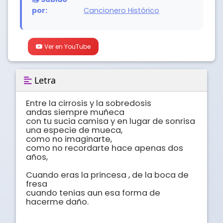
por:
Cancionero Histórico
Ver en YouTube
Letra
Entre la cirrosis y la sobredosis

andas siempre muñeca

con tu sucia camisa y en lugar de sonrisa 

una especie de mueca,

como no imaginarte, 

como no recordarte hace apenas dos 
años,

Cuando eras la princesa , de la boca de 
fresa

cuando tenias aun esa forma de 
hacerme daño.
