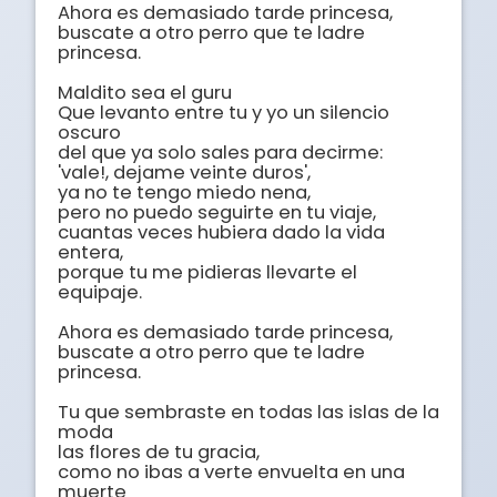
Ahora es demasiado tarde princesa,     

buscate a otro perro que te ladre 
princesa.

Maldito sea el guru 

Que levanto entre tu y yo un silencio 
oscuro

del que ya solo sales para decirme:

'vale!, dejame veinte duros',

ya no te tengo miedo nena, 

pero no puedo seguirte en tu viaje,

cuantas veces hubiera dado la vida 
entera,

porque tu me pidieras llevarte el 
equipaje.

Ahora es demasiado tarde princesa,     

buscate a otro perro que te ladre 
princesa.

Tu que sembraste en todas las islas de la 
moda

las flores de tu gracia,

como no ibas a verte envuelta en una 
muerte 
