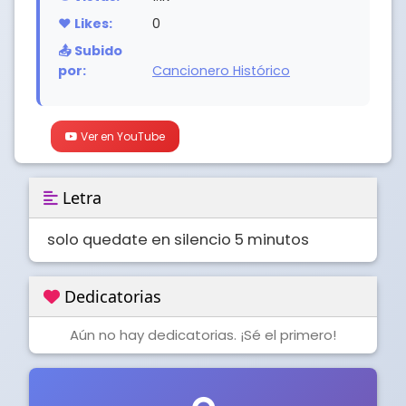
❤️ Likes:
0
📤 Subido
por:
Cancionero Histórico
Ver en YouTube
Letra
solo quedate en silencio 5 minutos
Dedicatorias
Aún no hay dedicatorias. ¡Sé el primero!