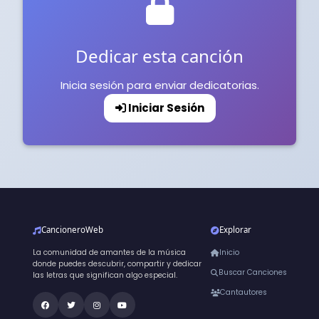
Dedicar esta canción
Inicia sesión para enviar dedicatorias.
Iniciar Sesión
CancioneroWeb
Explorar
La comunidad de amantes de la música
Inicio
donde puedes descubrir, compartir y dedicar
Buscar Canciones
las letras que significan algo especial.
Cantautores