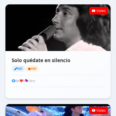
Video
Solo quédate en silencio
RBD
RBD
8K
0
Otro
Video