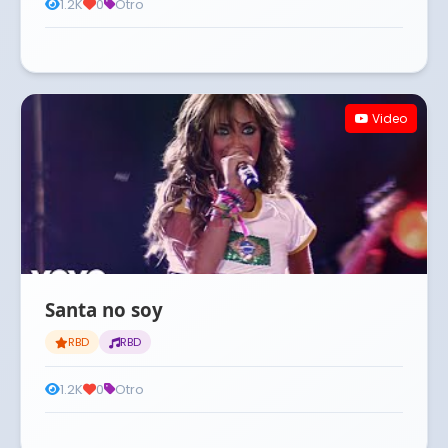
1.2K
0
Otro
Video
Santa no soy
RBD
RBD
1.2K
0
Otro