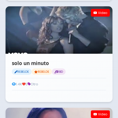
Video
solo un minuto
REBELDE
REBELDE
RBD
1.4K
0
Otro
Video