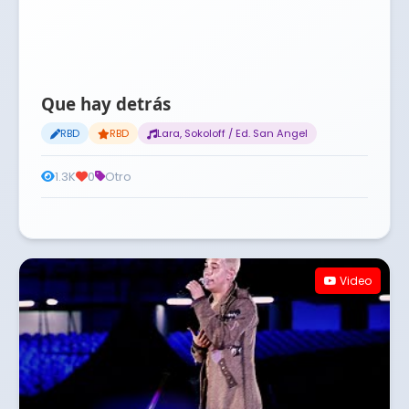
Que hay detrás
RBD
RBD
Lara, Sokoloff / Ed. San Angel
1.3K
0
Otro
Video