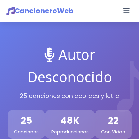
CancioneroWeb
Autor
Desconocido
25 canciones con acordes y letra
25
48K
22
Canciones
Reproducciones
Con Video