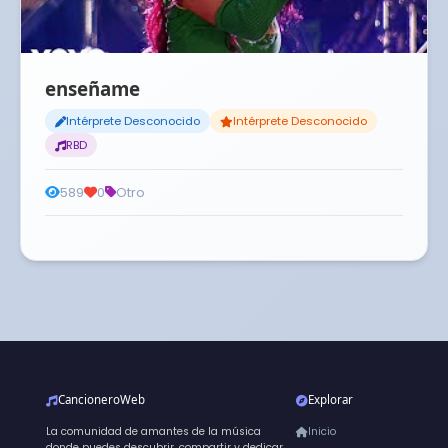
enseñame
Intérprete Desconocido
Intérprete Desconocido
RBD
589
0
Otro
CancioneroWeb
Explorar
La comunidad de amantes de la música
Inicio
donde puedes descubrir, compartir y dedicar