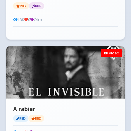
RBD
RBD
1.3K
0
Otro
Video
A rabiar
RBD
RBD