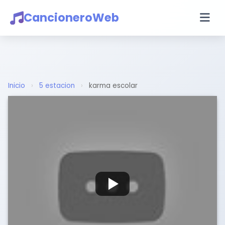
CancioneroWeb
Inicio
›
5 estacion
›
karma escolar