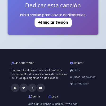
Dedicar esta canción
Inicia sesión para enviar dedicatorias.
Iniciar Sesión
CancioneroWeb
Explorar
La comunidad de amantes de la música
Inicio
donde puedes descubrir, compartir y dedicar
Buscar Canciones
las letras que significan algo especial.
Cantautores
Cuenta
Legal
Iniciar Sesión
Política de Privacidad