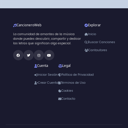
CancioneroWeb
Explorar
La comunidad de amantes de la música
Inicio
donde puedes descubrir, compartir y dedicar
Buscar Canciones
las letras que significan algo especial.
Cantautores
Cuenta
Legal
Iniciar Sesión
Política de Privacidad
Crear Cuenta
Términos de Uso
Cookies
Contacto