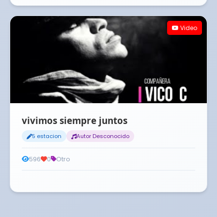
Video
vivimos siempre juntos
5 estacion
Autor Desconocido
596
0
Otro