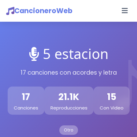
CancioneroWeb
5 estacion
17 canciones con acordes y letra
17
21.1K
15
Canciones
Reproducciones
Con Video
Otro