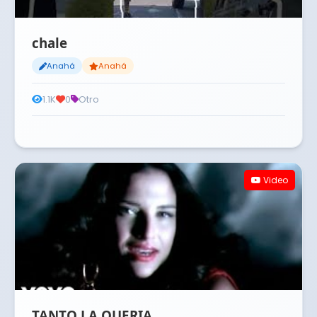
chale
Anahá
Anahá
1.1K
0
Otro
Video
TANTO LA QUERIA