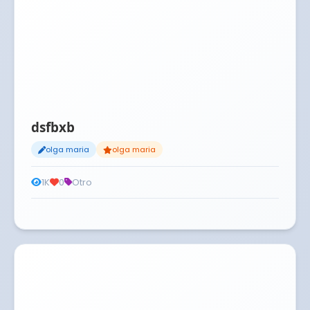
dsfbxb
olga maria
olga maria
1K
0
Otro