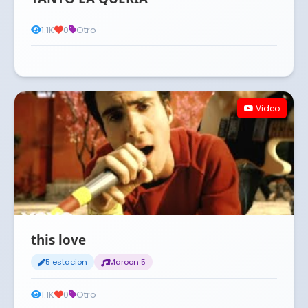
1.1K
0
Otro
Video
this love
5 estacion
Maroon 5
1.1K
0
Otro