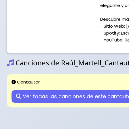
elegante y p
Descubre más
- Sitio Web:
- Spotify: Es
- YouTube: Re
Canciones de Raúl_Martell_Cantau
Cantautor.
Ver todas las canciones de este cantaut