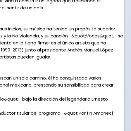
u vida a construir un legado que trasciende el
el sentir de un país.
us inicios, su música ha tenido un propósito superior.
az y la No Violencia, y su canción -&quot;Voces&quot;- se
nte en la tierra firme: es el único artista que ha
(1999-2013) junto al presidente Andrés Manuel López
rtistas pueden igualar.
uscan un solo camino, él ha conquistado varios:
cional mexicano, prestando su sensibilidad para crear
blo&quot;- bajo la dirección del legendario Ernesto
conductor titular del programa -&quot;Por fin Amanecí