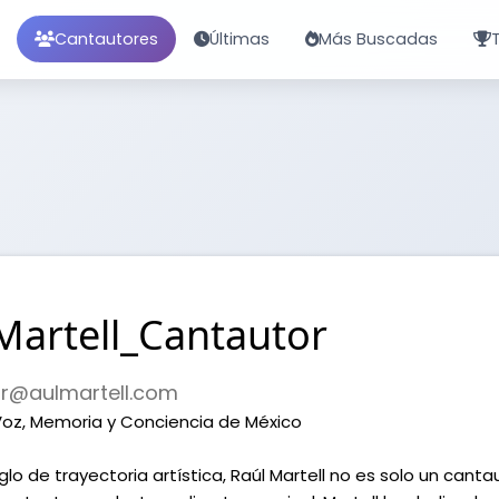
Cantautores
Últimas
Más Buscadas
Martell_Cantautor
r@aulmartell.com
 Voz, Memoria y Conciencia de México
lo de trayectoria artística, Raúl Martell no es solo un canta