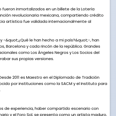
 fueron inmortalizados en un billete de la Lotería
anción revolucionaria mexicana, compartiendo crédito
ia artística fue validada internacionalmente al
y -&quot;¿Qué le han hecho a mi país?&quot;-, han
s, Barcelona y cada rincón de la república. Grandes
nacionales como Los Ángeles Negros y Los Socios del
abar sus propias versiones.
 Desde 2011 es Maestro en el Diplomado de Tradición
ocido por instituciones como la SACM y el Instituto para
.
ños de experiencia, haber compartido escenario con
nario y el Foro Sol, se presenta como un artista maduro,