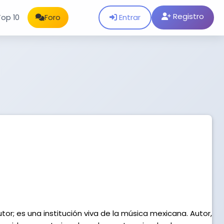
Registro
Entrar
Top 10
Foro
utor; es una institución viva de la música mexicana. Autor,