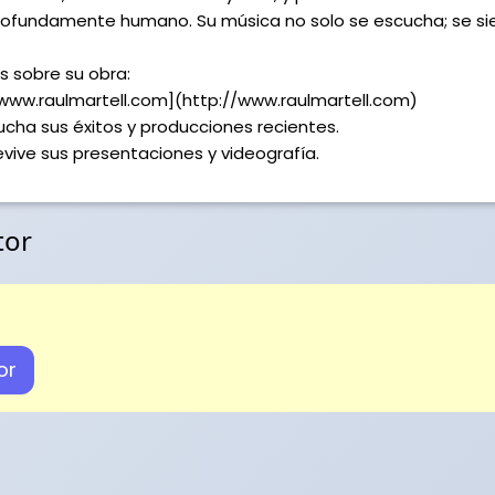
rofundamente humano. Su música no solo se escucha; se sien
 sobre su obra:
 [www.raulmartell.com](http://www.raulmartell.com)
cucha sus éxitos y producciones recientes.
vive sus presentaciones y videografía.
tor
or