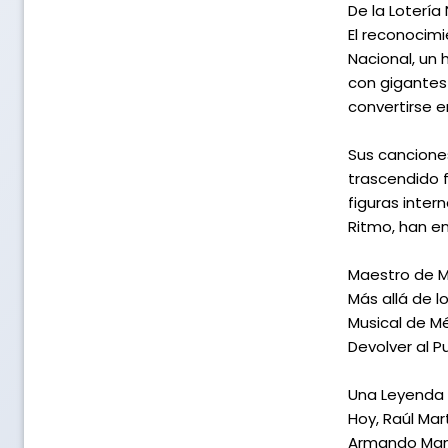
De la Lotería
El reconocimi
Nacional, un
con gigantes 
convertirse 
Sus cancione
trascendido f
figuras inter
Ritmo, han e
Maestro de 
Más allá de l
Musical de Mé
Devolver al P
Una Leyenda 
Hoy, Raúl Mar
Armando Manza