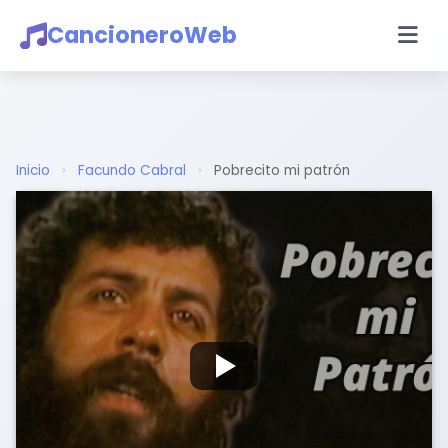
CancioneroWeb
Inicio
›
Facundo Cabral
›
Pobrecito mi patrón