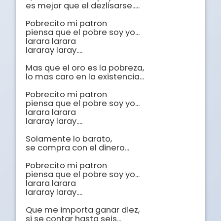
es mejor que el dezlisarse..... 

Pobrecito mi patron 

piensa que el pobre soy yo... 

larara larara 

lararay laray.... 

Mas que el oro es la pobreza, 

lo mas caro en la existencia... 

Pobrecito mi patron 

piensa que el pobre soy yo... 

larara larara 

lararay laray.... 

Solamente lo barato, 

se compra con el dinero... 

Pobrecito mi patron 

piensa que el pobre soy yo... 

larara larara 

lararay laray.... 

Que me importa ganar diez, 

si se contar hasta seis...