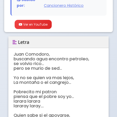
por:
Cancionero Histórico
Ver en YouTube
Letra
Juan Comodoro, 

buscando agua encontro petroleo, 

se volvio rico... 

pero se murio de sed... 

Yo no se quien va mas lejos, 

La montaña o el cangrejo... 

Pobrecito mi patron 

piensa que el pobre soy yo... 

larara larara 

lararay laray.... 

Quien sabe si el apoyarse, 
