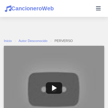
CancioneroWeb
Inicio
›
Autor Desconocido
›
PERVERSO