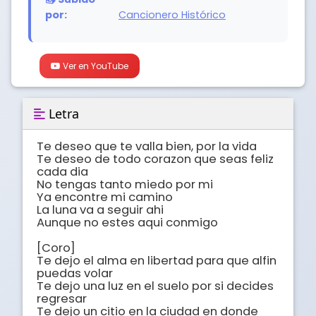
por:
Cancionero Histórico
Ver en YouTube
Letra
Te deseo que te valla bien, por la vida 

Te deseo de todo corazon que seas feliz 
cada dia 

No tengas tanto miedo por mi 

Ya encontre mi camino 

La luna va a seguir ahi 

Aunque no estes aqui conmigo 

[Coro]

Te dejo el alma en libertad para que alfin 
puedas volar 

Te dejo una luz en el suelo por si decides 
regresar 

Te dejo un citio en la ciudad en donde 