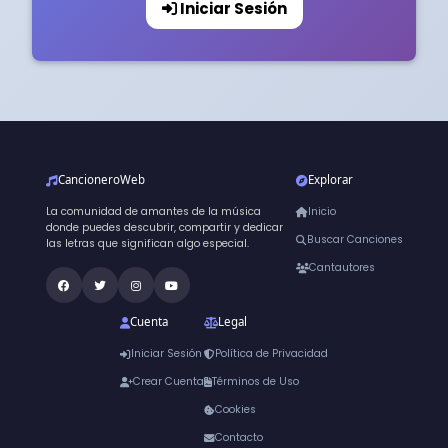
Iniciar Sesión
CancioneroWeb
Explorar
La comunidad de amantes de la música
Inicio
donde puedes descubrir, compartir y dedicar
Buscar Canciones
las letras que significan algo especial.
Cantautores
Cuenta
Legal
Iniciar Sesión
Política de Privacidad
Crear Cuenta
Términos de Uso
Cookies
Contacto