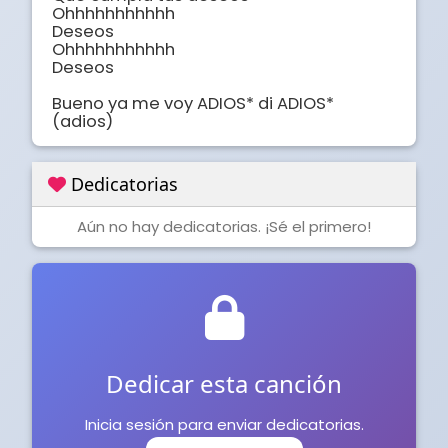
Ohhhhhhhhhhh 

Deseos 

Ohhhhhhhhhhh 

Deseos 

Bueno ya me voy ADIOS* di ADIOS* 
(adios)
Dedicatorias
Aún no hay dedicatorias. ¡Sé el primero!
Dedicar esta canción
Inicia sesión para enviar dedicatorias.