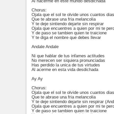
Al hacerme en este mundo desdichada

Chorus:

Ojala que el sol te olvide unos cuantos dias
Que te abrase una fria melancolia

Y te deje sintiendo dejarte sin respirar

Ojala que encuentres a quien por mi te perd
Y de paso se tambien quien te traicione

Y te diga el nombre que debes llevar

Andale Andale

Ni que hablar de tus infames actitudes

No merecen ser siquiera pronunciadas

Has perdido la unica de tus virtudes

Al acerme en esta vida desdichada

Ay Ay

Chorus:

Ojala que el sol te olvide unos cuantos dias
Que te abrase una fria melancolia

Y te deje sintiendo dejarte sin respirar (Anda
Ojala que encuentres a quien por mi te perd
Y de paso se tambien quien te traicione
