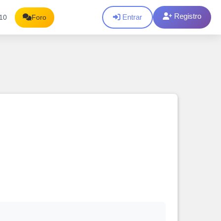
Registro
Entrar
10
Foro