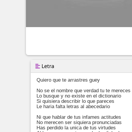
Letra
Quiero que te arrastres guey

No se el nombre que verdad tu te mereces

Lo busque y no existe en el dictionario

Si quisiera describir lo que pareces

Le haria falta letras al abecedario

Ni que hablar de tus infames actitudes

No merecen ser siquiera pronunciadas

Has perdido la unica de tus virtudes
