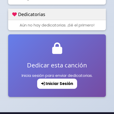
Dedicatorias
Aún no hay dedicatorias. ¡Sé el primero!
Dedicar esta canción
Inicia sesión para enviar dedicatorias.
Iniciar Sesión