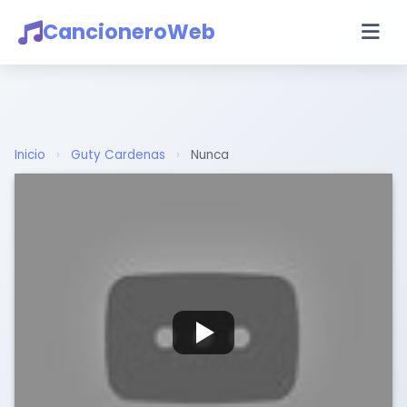
CancioneroWeb
Inicio
›
Guty Cardenas
›
Nunca