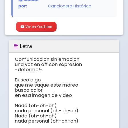
por:
Cancionero Histórico
Ver en YouTube
Letra
Comunicacion sin emocion

una voz en off con expresion

-deforme!-

Busco algo

que me saque este mareo

busco calor

en esa imagen de video

Nada (oh-oh-oh)

nada personal (oh-oh-oh)

Nada (oh-oh-oh)

nada personal (oh-oh-oh)
