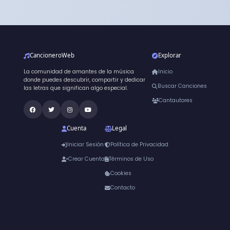
CancioneroWeb
Explorar
La comunidad de amantes de la música
Inicio
donde puedes descubrir, compartir y dedicar
Buscar Canciones
las letras que significan algo especial.
Cantautores
Cuenta
Legal
Iniciar Sesión
Política de Privacidad
Crear Cuenta
Términos de Uso
Cookies
Contacto