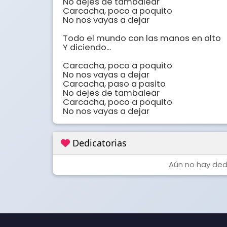
No dejes de tambalear 

Carcacha, poco a poquito 

No nos vayas a dejar 

Todo el mundo con las manos en alto 

Y diciendo... 

Carcacha, poco a poquito 

No nos vayas a dejar 

Carcacha, paso a pasito 

No dejes de tambalear 

Carcacha, poco a poquito 

No nos vayas a dejar
Dedicatorias
Aún no hay dedi