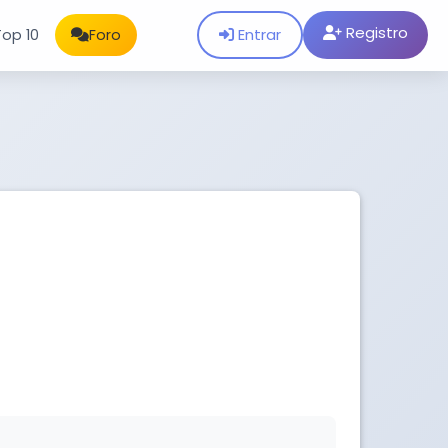
Registro
Entrar
Top 10
Foro