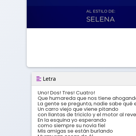
Letra
Uno! Dos! Tres! Cuatro! 

Que humareda que nos tiene ahogando
La gente se pregunta, nadie sabe qué e
Un carro viejo que viene pitando 

con llantas de triciclo y el motor al reves
En la esquina yo esperando 

como siempre su novia fiel 

Mis amigas se están burlando 
