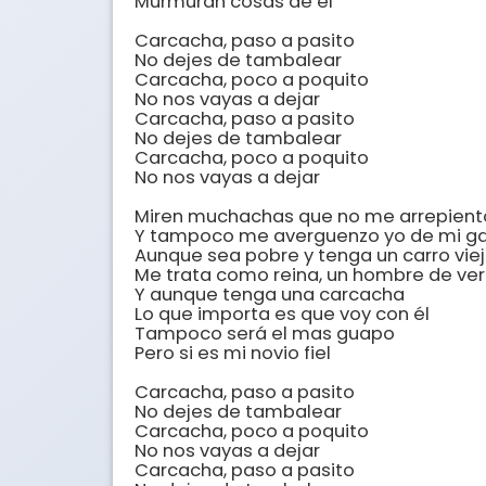
Murmuran cosas de él 

Carcacha, paso a pasito 

No dejes de tambalear 

Carcacha, poco a poquito 

No nos vayas a dejar 

Carcacha, paso a pasito 

No dejes de tambalear 

Carcacha, poco a poquito 

No nos vayas a dejar 

Miren muchachas que no me arrepiento
Y tampoco me averguenzo yo de mi gal
Aunque sea pobre y tenga un carro viejo
Me trata como reina, un hombre de ver
Y aunque tenga una carcacha 

Lo que importa es que voy con él 

Tampoco será el mas guapo 

Pero si es mi novio fiel 

Carcacha, paso a pasito 

No dejes de tambalear 

Carcacha, poco a poquito 

No nos vayas a dejar 

Carcacha, paso a pasito 
