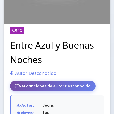
Otro
Entre Azul y Buenas
Noches
Autor Desconocido
Ver canciones de Autor Desconocido
✍️ Autor:
Jeans
👁️ Vistas:
1.4K