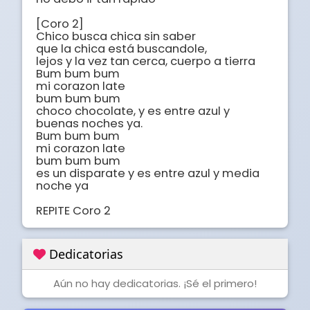
[Coro 2]

Chico busca chica sin saber

que la chica está buscandole,

lejos y la vez tan cerca, cuerpo a tierra

Bum bum bum

mi corazon late

bum bum bum

choco chocolate, y es entre azul y 
buenas noches ya.

Bum bum bum

mi corazon late

bum bum bum

es un disparate y es entre azul y media 
noche ya

REPITE Coro 2
Dedicatorias
Aún no hay dedicatorias. ¡Sé el primero!