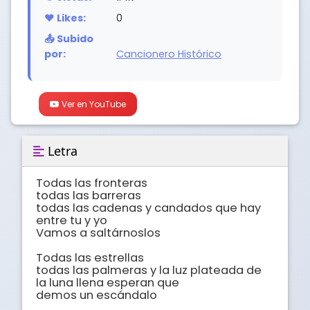
❤️ Likes:
0
📤 Subido
por:
Cancionero Histórico
Ver en YouTube
Letra
Todas las fronteras

todas las barreras

todas las cadenas y candados que hay 
entre tu y yo

Vamos a saltárnoslos

Todas las estrellas

todas las palmeras y la luz plateada de 
la luna llena esperan que

demos un escándalo
