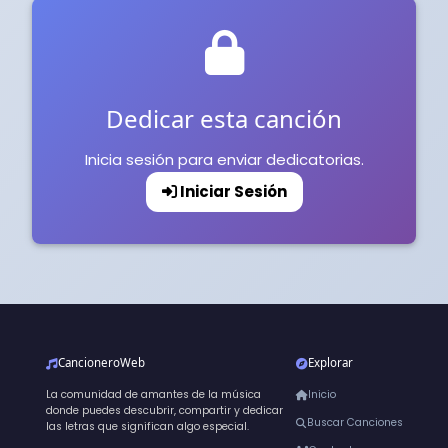
Dedicar esta canción
Inicia sesión para enviar dedicatorias.
Iniciar Sesión
CancioneroWeb
Explorar
La comunidad de amantes de la música
Inicio
donde puedes descubrir, compartir y dedicar
Buscar Canciones
las letras que significan algo especial.