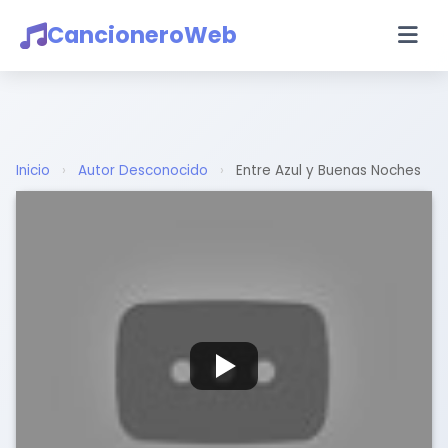
CancioneroWeb
Inicio
›
Autor Desconocido
›
Entre Azul y Buenas Noches