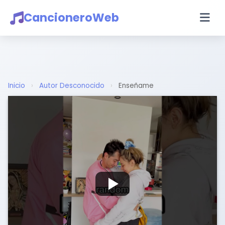
CancioneroWeb
Inicio
›
Autor Desconocido
›
Enseñame