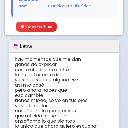
por:
Cancionero Histórico
Ver en YouTube
Letra
hay momentos que me dan 

ganas de explicar

como el alma no sintió 

lo que el cuerpo dió

y es que se que alguna vez

así me pasó

pero ahora haces que

eso cambie

tienes miedo, se ve en tus ojos

vas a temblar

enseñame lo que piensas

que mi vida no sea mortal

enseñame lo que sientes

lo unico que ahora quiero escuchar
