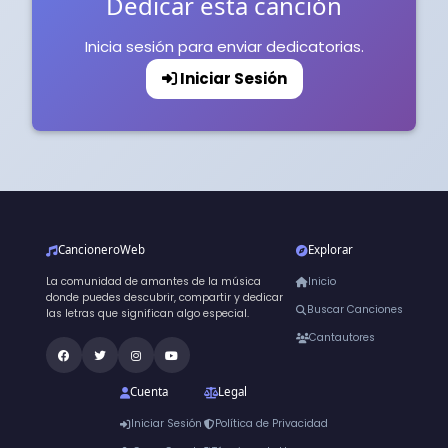
Dedicar esta canción
Inicia sesión para enviar dedicatorias.
Iniciar Sesión
CancioneroWeb
Explorar
La comunidad de amantes de la música
Inicio
donde puedes descubrir, compartir y dedicar
Buscar Canciones
las letras que significan algo especial.
Cantautores
Cuenta
Legal
Iniciar Sesión
Política de Privacidad