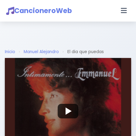
CancioneroWeb
Inicio
›
Manuel Alejandro
›
El dia que puedas