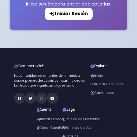
Inicia sesión para enviar dedicatorias.
Iniciar Sesión
CancioneroWeb
Explorar
La comunidad de amantes de la música
Inicio
donde puedes descubrir, compartir y dedicar
Buscar Canciones
las letras que significan algo especial.
Cantautores
Cuenta
Legal
Iniciar Sesión
Política de Privacidad
Crear Cuenta
Términos de Uso
Cookies