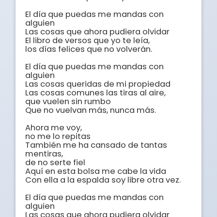
El día que puedas me mandas con 
alguien 

Las cosas que ahora pudiera olvidar 

El libro de versos que yo te leía,

los días felices que no volverán. 

El día que puedas me mandas con 
alguien 

Las cosas queridas de mi propiedad 

Las cosas comunes las tiras al aire, 

que vuelen sin rumbo 

Que no vuelvan más, nunca más. 

Ahora me voy, 

no me lo repitas 

También me ha cansado de tantas 
mentiras,

de no serte fiel 

Aquí en esta bolsa me cabe la vida 

Con ella a la espalda soy libre otra vez. 

El día que puedas me mandas con 
alguien 

Las cosas que ahora pudiera olvidar 
