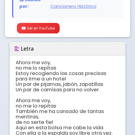
por:
Cancionero Histórico
Ver en YouTube
Letra
Ahora me voy, 

no me lo repitas 

Estoy recogiendo las cosas precisas 

para irme a un hotel 

Un par de pijamas, jabón, zapatillas 

Un par de camisas para no volver. 

Ahora me voy, 

no me lo repitas 

También me ha cansado de tantas 
mentiras,

de no serte fiel 

Aquí en esta bolsa me cabe la vida 

Con ella a la espalda soy libre otra vez. 
