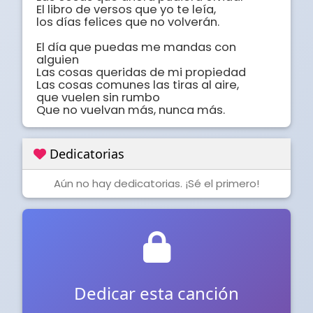
El libro de versos que yo te leía,

los días felices que no volverán. 

El día que puedas me mandas con 
alguien 

Las cosas queridas de mi propiedad 

Las cosas comunes las tiras al aire, 

que vuelen sin rumbo 

Que no vuelvan más, nunca más.
Dedicatorias
Aún no hay dedicatorias. ¡Sé el primero!
Dedicar esta canción