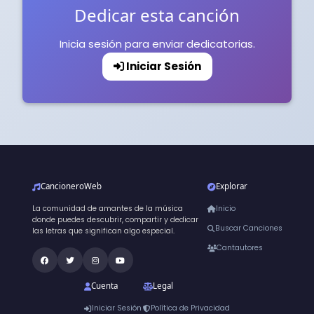
Dedicar esta canción
Inicia sesión para enviar dedicatorias.
Iniciar Sesión
CancioneroWeb
Explorar
La comunidad de amantes de la música
Inicio
donde puedes descubrir, compartir y dedicar
Buscar Canciones
las letras que significan algo especial.
Cantautores
Cuenta
Legal
Iniciar Sesión
Política de Privacidad