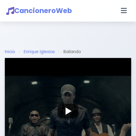
CancioneroWeb
Inicio
›
Enrique Iglesias
›
Bailando