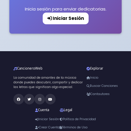
Inicia sesión para enviar dedicatorias.
Iniciar Sesión
CancioneroWeb
Explorar
La comunidad de amantes de la música
Inicio
donde puedes descubrir, compartir y dedicar
Buscar Canciones
las letras que significan algo especial.
Cantautores
Cuenta
Legal
Iniciar Sesión
Política de Privacidad
Crear Cuenta
Términos de Uso