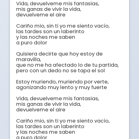
Vida, devuelveme mis fantasias,

mis ganas de vivir la vida,

devuelveme el aire

Cariño mio, sin ti yo me siento vacío,

las tardes son un laberinto

y las noches me saben

a puro dolor

Quisiera decirte que hoy estoy de 
maravilla,

que no me ha afectado lo de tu partida,

pero con un dedo no se tapa el sol

Estoy muriendo, muriendo por verte,

agonizando muy lento y muy fuerte

Vida, devuelveme mis fantasias,

mis ganas de vivir la vida,

devuelveme el aire

Cariño mio, sin ti yo me siento vacío,

las tardes son un laberinto

y las noches me saben

a puro dolor
