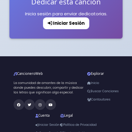
Dedicar esta canción
Inicia sesión para enviar dedicatorias.
Iniciar Sesión
CancioneroWeb
Explorar
La comunidad de amantes de la música
Inicio
donde puedes descubrir, compartir y dedicar
Buscar Canciones
las letras que significan algo especial.
Cantautores
Cuenta
Legal
Iniciar Sesión
Política de Privacidad