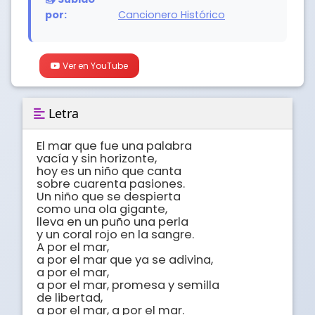
por:
Cancionero Histórico
Ver en YouTube
Letra
El mar que fue una palabra 

vacía y sin horizonte, 

hoy es un niño que canta 

sobre cuarenta pasiones. 

Un niño que se despierta 

como una ola gigante, 

lleva en un puño una perla 

y un coral rojo en la sangre. 

A por el mar, 

a por el mar que ya se adivina, 

a por el mar, 

a por el mar, promesa y semilla 

de libertad, 

a por el mar, a por el mar. 
