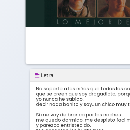
Letra
No soporto a las niñas que todas las ca
que se creen que soy drogadicto, porqu
yo nunca he sabido,

decir nada bonito y soy.. un chico muy t
Si me voy de bronca por las noches

me quedo dormido, me despisto facilm
y parezco entristecido,
