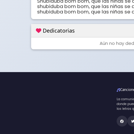
Shubiduba bom bom, que las niñas se a
shubiduba bom bom, que las niñas se a
shubiduba bom bom, que las niñas se acer
Dedicatorias
Aún no hay dedi
Cancio
La comuni
donde pued
las letras 