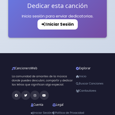
Dedicar esta canción
Inicia sesión para enviar dedicatorias.
Iniciar Sesión
CancioneroWeb
Explorar
La comunidad de amantes de la música
Inicio
donde puedes descubrir, compartir y dedicar
Buscar Canciones
las letras que significan algo especial.
Cantautores
Cuenta
Legal
Iniciar Sesión
Política de Privacidad