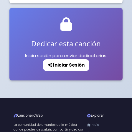
Dedicar esta canción
Inicia sesión para enviar dedicatorias.
Iniciar Sesión
CancioneroWeb
Explorar
La comunidad de amantes de la música
Inicio
donde puedes descubrir, compartir y dedicar