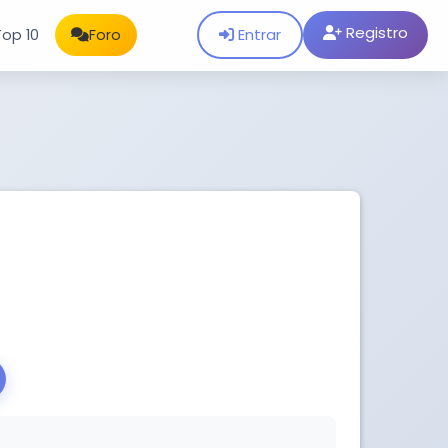
Registro
Entrar
Top 10
Foro