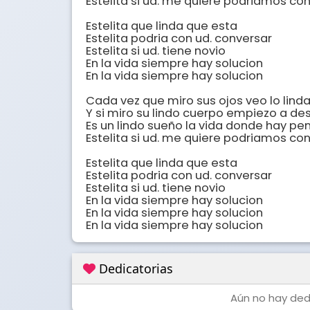
Estelita si ud. me quiere podriamos con
Estelita que linda que esta

Estelita podria con ud. conversar

Estelita si ud. tiene novio

En la vida siempre hay solucion

En la vida siempre hay solucion

Cada vez que miro sus ojos veo lo linda
Y si miro su lindo cuerpo empiezo a des
Es un lindo sueño la vida donde hay pen
Estelita si ud. me quiere podriamos con
Estelita que linda que esta

Estelita podria con ud. conversar

Estelita si ud. tiene novio

En la vida siempre hay solucion

En la vida siempre hay solucion

En la vida siempre hay solucion
Dedicatorias
Aún no hay dedi