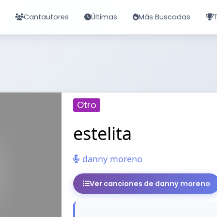
Cantautores
Últimas
Más Buscadas
Otro
estelita
danny moreno
Ver canciones de danny moreno