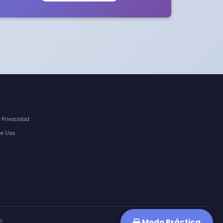
e Privacidad
de Uso
Modo Práctica
a