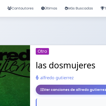
Cantautores
Últimas
Más Buscadas
Otro
las dosmujeres
alfredo gutierrez
Ver canciones de alfredo gutierre