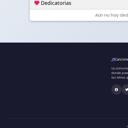
Dedicatorias
Aún no hay dedi
Cancio
La comuni
donde pued
las letras 