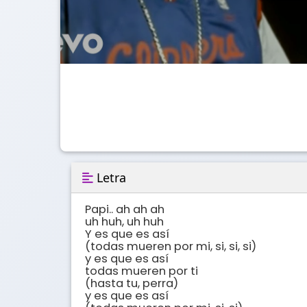
Letra
Papi.. ah ah ah

uh huh, uh huh

Y es que es así

(todas mueren por mi, si, si, si)

y es que es así

todas mueren por ti

(hasta tu, perra)

y es que es así
