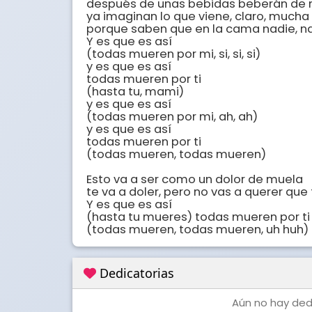
después de unas bebidas beberán de mi
ya imaginan lo que viene, claro, mucha 
porque saben que en la cama nadie, na
Y es que es así

(todas mueren por mi, si, si, si)

y es que es así

todas mueren por ti

(hasta tu, mami)

y es que es así

(todas mueren por mi, ah, ah)

y es que es así

todas mueren por ti

(todas mueren, todas mueren)

Esto va a ser como un dolor de muela

te va a doler, pero no vas a querer que 
Y es que es así

(hasta tu mueres) todas mueren por ti

(todas mueren, todas mueren, uh huh)
Dedicatorias
Aún no hay dedi