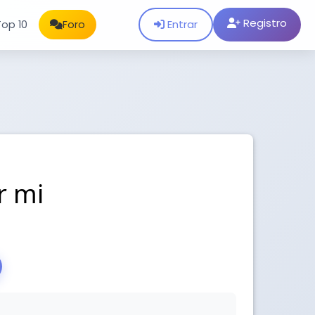
Registro
Entrar
Top 10
Foro
r mi