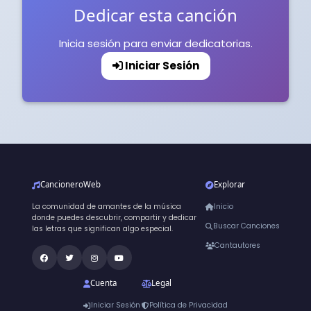
Dedicar esta canción
Inicia sesión para enviar dedicatorias.
Iniciar Sesión
CancioneroWeb
Explorar
La comunidad de amantes de la música
Inicio
donde puedes descubrir, compartir y dedicar
Buscar Canciones
las letras que significan algo especial.
Cantautores
Cuenta
Legal
Iniciar Sesión
Política de Privacidad