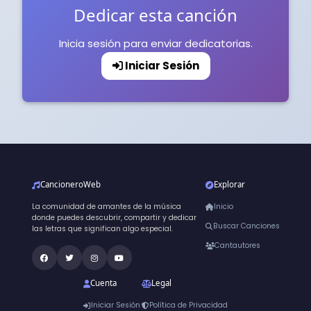
Dedicar esta canción
Inicia sesión para enviar dedicatorias.
Iniciar Sesión
CancioneroWeb
Explorar
La comunidad de amantes de la música
Inicio
donde puedes descubrir, compartir y dedicar
Buscar Canciones
las letras que significan algo especial.
Cantautores
Cuenta
Legal
Iniciar Sesión
Política de Privacidad