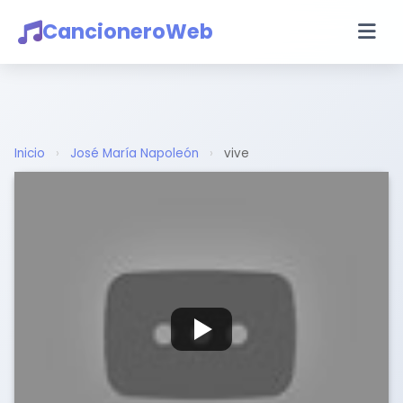
CancioneroWeb
Inicio
›
José María Napoleón
›
vive