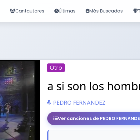
Cantautores
Últimas
Más Buscadas
Otro
a si son los homb
PEDRO FERNANDEZ
Ver canciones de PEDRO FERNAND