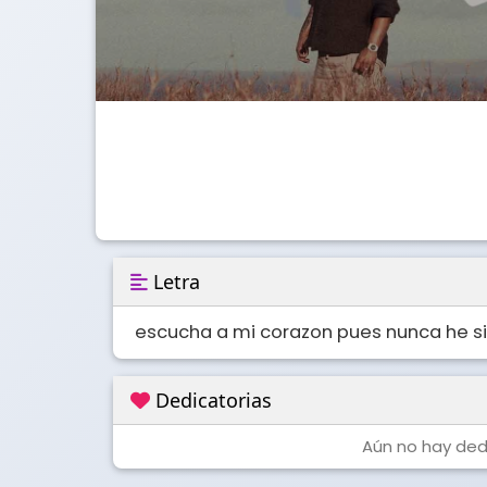
Letra
escucha a mi corazon pues nunca he si
Dedicatorias
Aún no hay dedi