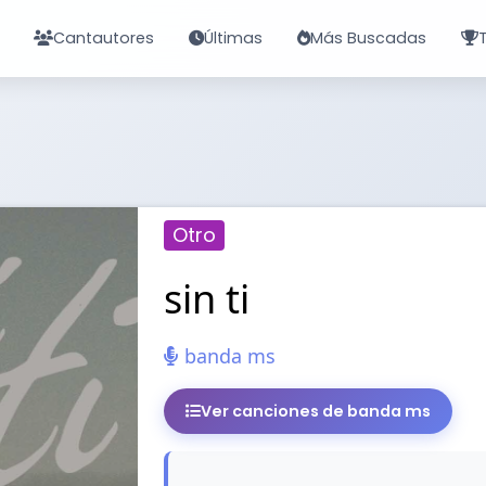
Cantautores
Últimas
Más Buscadas
Otro
sin ti
banda ms
Ver canciones de banda ms