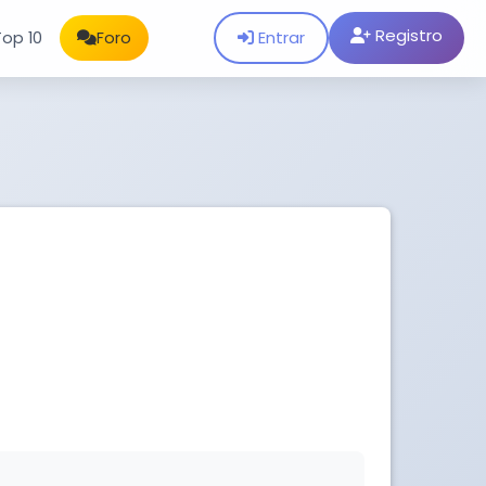
Registro
Entrar
Top 10
Foro