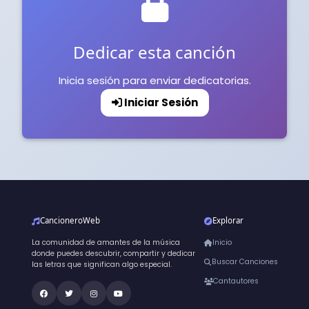
Dedicar esta canción
Inicia sesión para enviar dedicatorias.
Iniciar Sesión
CancioneroWeb
Explorar
La comunidad de amantes de la música
Inicio
donde puedes descubrir, compartir y dedicar
Buscar Canciones
las letras que significan algo especial.
Cantautores